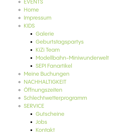
EVENTS
Home
Impressum
KIDS
Galerie
Geburtstagspartys
KiZi Team
Modellbahn-Miniwunderwelt
SEPI Fanartikel
Meine Buchungen
NACHHALTIGKEIT
Öffnungszeiten
Schlechtwetterprogramm
SERVICE
Gutscheine
Jobs
Kontakt