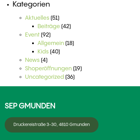
Kategorien
Aktuelles
(51)
Beiträge
(42)
Event
(92)
Allgemein
(18)
Kids
(40)
News
(4)
Shoperöffnungen
(19)
Uncategorized
(36)
SEP GMUNDEN
Druckereistraße 3-30, 4810 Gmunden