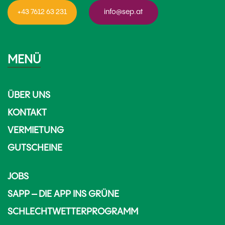
+43 7612 63 231
info@sep.at
MENÜ
ÜBER UNS
KONTAKT
VERMIETUNG
GUTSCHEINE
JOBS
SAPP – DIE APP INS GRÜNE
SCHLECHTWETTERPROGRAMM