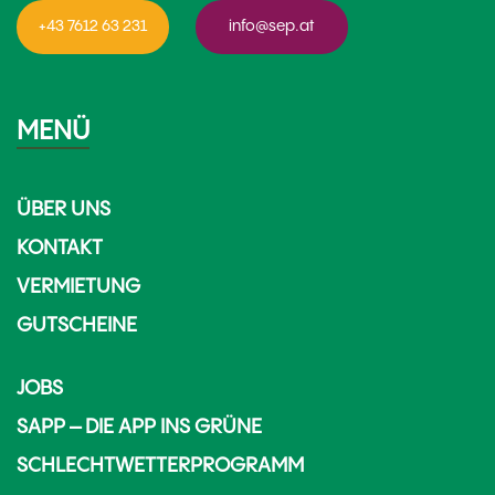
+43 7612 63 231
info@sep.at
MENÜ
ÜBER UNS
KONTAKT
VERMIETUNG
GUTSCHEINE
JOBS
SAPP – DIE APP INS GRÜNE
SCHLECHTWETTERPROGRAMM