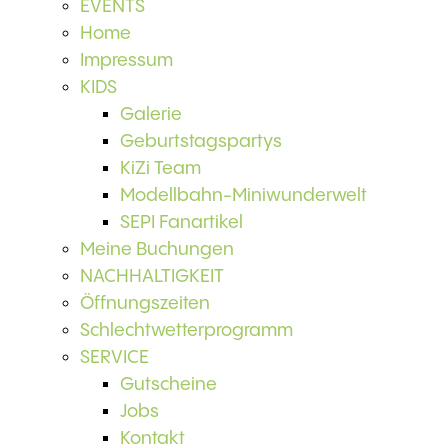
EVENTS
Home
Impressum
KIDS
Galerie
Geburtstagspartys
KiZi Team
Modellbahn-Miniwunderwelt
SEPI Fanartikel
Meine Buchungen
NACHHALTIGKEIT
Öffnungszeiten
Schlechtwetterprogramm
SERVICE
Gutscheine
Jobs
Kontakt