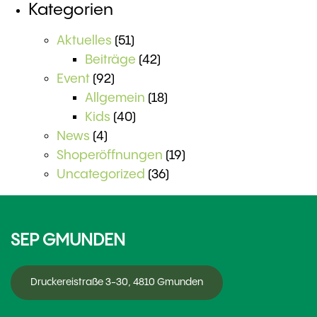
Kategorien
Aktuelles
(51)
Beiträge
(42)
Event
(92)
Allgemein
(18)
Kids
(40)
News
(4)
Shoperöffnungen
(19)
Uncategorized
(36)
SEP GMUNDEN
Druckereistraße 3-30, 4810 Gmunden