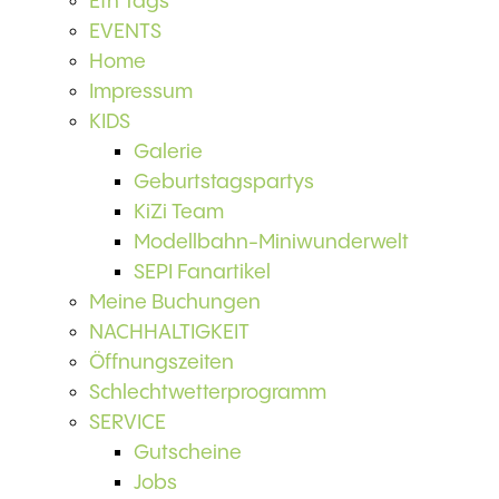
Etn Tags
EVENTS
Home
Impressum
KIDS
Galerie
Geburtstagspartys
KiZi Team
Modellbahn-Miniwunderwelt
SEPI Fanartikel
Meine Buchungen
NACHHALTIGKEIT
Öffnungszeiten
Schlechtwetterprogramm
SERVICE
Gutscheine
Jobs