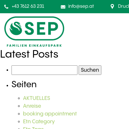
+43 7612 63 231
info@sep.at
Druc
Latest Posts
Suchen
nach:
Seiten
AKTUELLES
Anreise
booking appointment
Etn Category