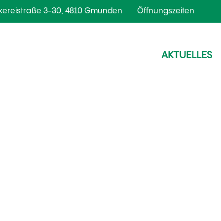
kereistraße 3-30, 4810 Gmunden
Öffnungszeiten
AKTUELLES