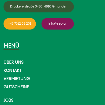
Druckereistraße 3-30, 4810 Gmunden
+43 7612 63 231
info@sep.at
MENÜ
ÜBER UNS
KONTAKT
VERMIETUNG
GUTSCHEINE
JOBS