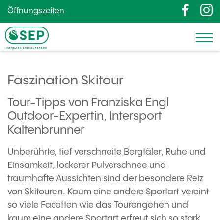
Öffnungszeiten
Faszination Skitour
Tour-Tipps von Franziska Engl
Outdoor-Expertin, Intersport
Kaltenbrunner
Unberührte, tief verschneite Bergtäler, Ruhe und
Einsamkeit, lockerer Pulverschnee und
traumhafte Aussichten sind der besondere Reiz
von Skitouren. Kaum eine andere Sportart vereint
so viele Facetten wie das Tourengehen und
kaum eine andere Sportart erfreut sich so stark