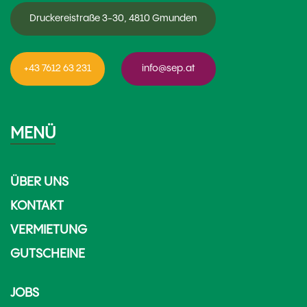
Druckereistraße 3-30, 4810 Gmunden
+43 7612 63 231
info@sep.at
MENÜ
ÜBER UNS
KONTAKT
VERMIETUNG
GUTSCHEINE
JOBS