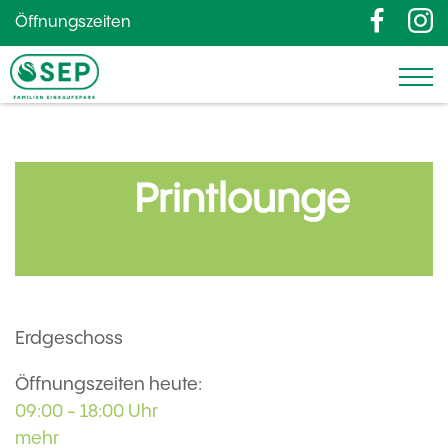
Öffnungszeiten
Printlounge
Erdgeschoss
Öffnungszeiten heute:
09:00 - 18:00 Uhr
mehr