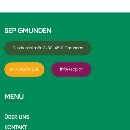
SEP GMUNDEN
Druckereistraße 3-30, 4810 Gmunden
+43 7612 63 231
info@sep.at
MENÜ
ÜBER UNS
KONTAKT