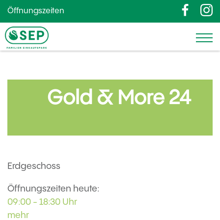
Öffnungszeiten
Gold & More 24
Erdgeschoss
Öffnungszeiten heute:
09:00 - 18:30 Uhr
mehr