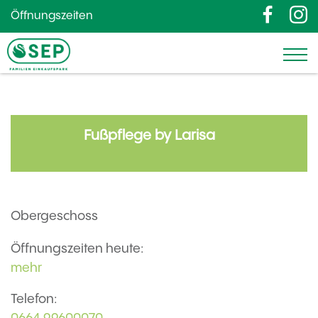
Öffnungszeiten
Fußpflege by Larisa
Obergeschoss
Öffnungszeiten heute:
mehr
Telefon: