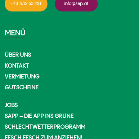
+43 7612 63 231
info@sep.at
MENÜ
ÜBER UNS
KONTAKT
VERMIETUNG
GUTSCHEINE
JOBS
SAPP – DIE APP INS GRÜNE
SCHLECHTWETTERPROGRAMM
FESCH FESCH ZUM ANZIEHEN!