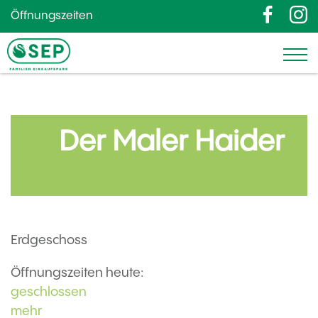
Öffnungszeiten
Der Maler Haider
Erdgeschoss
Öffnungszeiten heute:
geschlossen
mehr