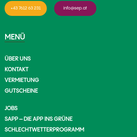
+43 7612 63 231
info@sep.at
MENÜ
ÜBER UNS
KONTAKT
VERMIETUNG
GUTSCHEINE
JOBS
SAPP – DIE APP INS GRÜNE
SCHLECHTWETTERPROGRAMM