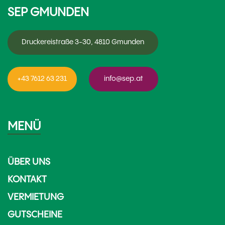
SEP GMUNDEN
Druckereistraße 3-30, 4810 Gmunden
+43 7612 63 231
info@sep.at
MENÜ
ÜBER UNS
KONTAKT
VERMIETUNG
GUTSCHEINE