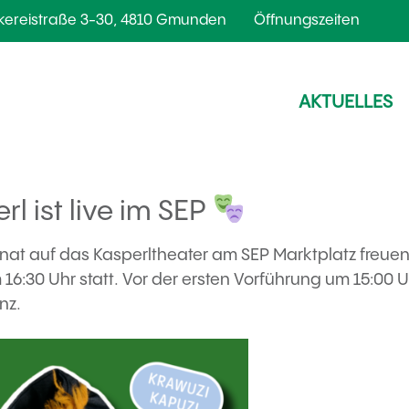
kereistraße 3-30, 4810 Gmunden
Öffnungszeiten
AKTUELLES
l ist live im SEP
onat auf das Kasperltheater am SEP Marktplatz freuen
16:30 Uhr statt. Vor der ersten Vorführung um 15:00 
nz.