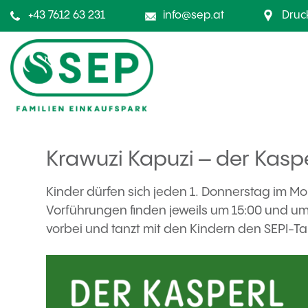
+43 7612 63 231
info@sep.at
Druc
Krawuzi Kapuzi – der Kasper
Kinder dürfen sich jeden 1. Donnerstag im M
Vorführungen finden jeweils um 15:00 und um 
vorbei und tanzt mit den Kindern den SEPI-Ta