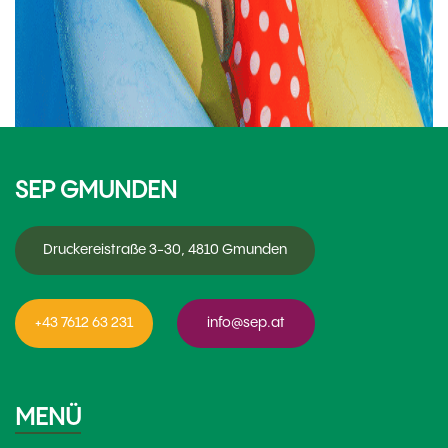
SEP GMUNDEN
Druckereistraße 3-30, 4810 Gmunden
+43 7612 63 231
info@sep.at
MENÜ