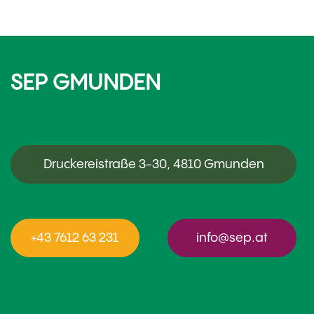
SEP GMUNDEN
Druckereistraße 3-30, 4810 Gmunden
+43 7612 63 231
info@sep.at