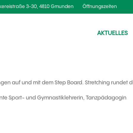
kereistraße 3-30, 4810 Gmunden
Öffnungszeiten
AKTUELLES
gen auf und mit dem Step Board. Stretching rundet d
nnte Sport- und Gymnastiklehrerin, Tanzpädagogin