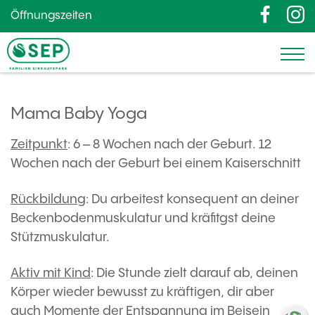
Öffnungszeiten
Mama Baby Yoga
Zeitpunkt
: 6 – 8 Wochen nach der Geburt. 12
Wochen nach der Geburt bei einem Kaiserschnitt
Rückbildung
: Du arbeitest konsequent an deiner
Beckenbodenmuskulatur und kräfitgst deine
Stützmuskulatur.
Aktiv mit Kind
: Die Stunde zielt darauf ab, deinen
Körper wieder bewusst zu kräftigen, dir aber
auch Momente der Entspannung im Beisein