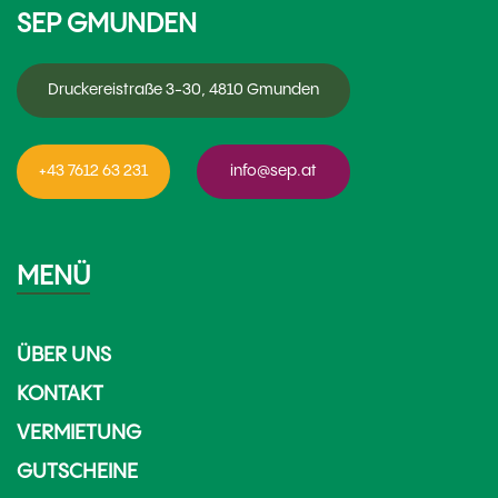
SEP GMUNDEN
Druckereistraße 3-30, 4810 Gmunden
+43 7612 63 231
info@sep.at
MENÜ
ÜBER UNS
KONTAKT
VERMIETUNG
GUTSCHEINE