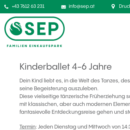
+43 7612 63 231
info@sep.at
Druc
Kinderballet 4-6 Jahre
Dein Kind liebt es, in die Welt des Tanzes, de
seine Begeisterung auszuleben.
Diese vielseitige tänzerische Früherziehun
mit klassischen, aber auch modernen Element
fantasievolle Entdeckungsreise gehen und st
Termin
: Jeden Dienstag und Mittwoch von 14:3