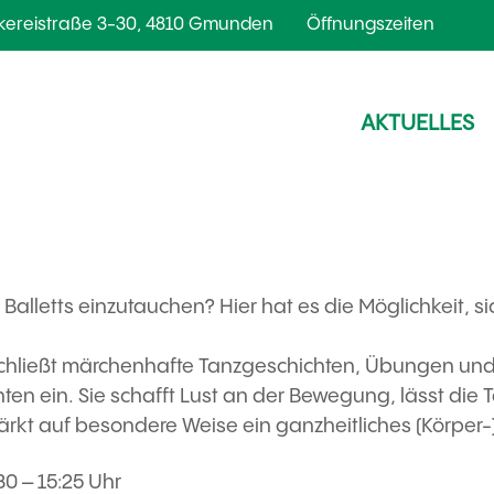
kereistraße 3-30, 4810 Gmunden
Öffnungszeiten
AKTUELLES
s Balletts einzutauchen? Hier hat es die Möglichkeit, s
g schließt märchenhafte Tanzgeschichten, Übungen u
en ein. Sie schafft Lust an der Bewegung, lässt die 
ärkt auf besondere Weise ein ganzheitliches (Körper
0 – 15:25 Uhr