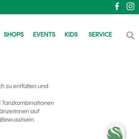
SHOPS
EVENTS
KIDS
SERVICE
ich zu entfalten und
nd Tanzkombinationen
TänzerInnen auf
-)Bewusstsein.