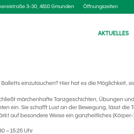
kereistraße 3-30, 4810 Gmunden
Öffnungszeiten
AKTUELLES
s Balletts einzutauchen? Hier hat es die Möglichkeit, s
g schließt märchenhafte Tanzgeschichten, Übungen u
en ein. Sie schafft Lust an der Bewegung, lässt die 
ärkt auf besondere Weise ein ganzheitliches (Körper
0 – 15:25 Uhr