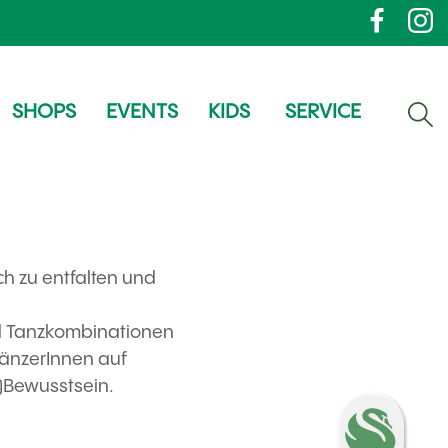
SHOPS
EVENTS
KIDS
SERVICE
ich zu entfalten und
nd Tanzkombinationen
TänzerInnen auf
-)Bewusstsein.