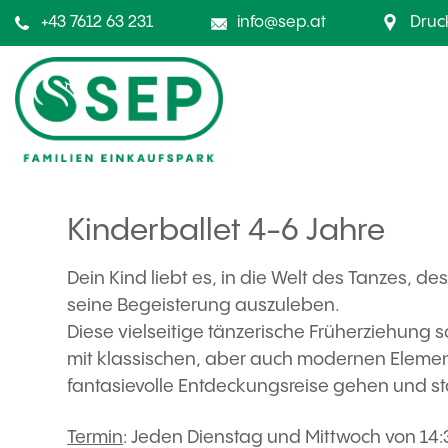
+43 7612 63 231
info@sep.at
Druc
Kinderballet 4-6 Jahre
Dein Kind liebt es, in die Welt des Tanzes, de
seine Begeisterung auszuleben.
Diese vielseitige tänzerische Früherziehun
mit klassischen, aber auch modernen Element
fantasievolle Entdeckungsreise gehen und st
Termin
: Jeden Dienstag und Mittwoch von 14:3