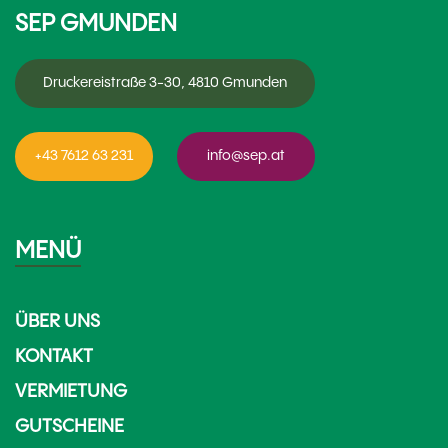
SEP GMUNDEN
Druckereistraße 3-30, 4810 Gmunden
+43 7612 63 231
info@sep.at
MENÜ
ÜBER UNS
KONTAKT
VERMIETUNG
GUTSCHEINE