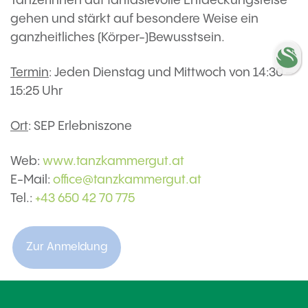
TänzerInnen auf fantasievolle Entdeckungsreise
gehen und stärkt auf besondere Weise ein
ganzheitliches (Körper-)Bewusstsein.
Termin
: Jeden Dienstag und Mittwoch von 14:30 –
15:25 Uhr
Ort
: SEP Erlebniszone
Web:
www.tanzkammergut.at
E-Mail:
office@tanzkammergut.at
Tel.:
+43 650 42 70 775
Zur Anmeldung