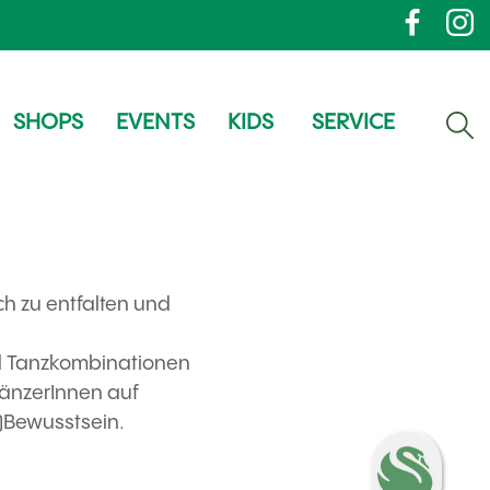
SHOPS
EVENTS
KIDS
SERVICE
ich zu entfalten und
nd Tanzkombinationen
TänzerInnen auf
-)Bewusstsein.