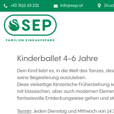
+43 7612 63 231
info@sep.at
Druc
Kinderballet 4-6 Jahre
Dein Kind liebt es, in die Welt des Tanzes, de
seine Begeisterung auszuleben.
Diese vielseitige tänzerische Früherziehun
mit klassischen, aber auch modernen Element
fantasievolle Entdeckungsreise gehen und st
Termin
: Jeden Dienstag und Mittwoch von 14:3