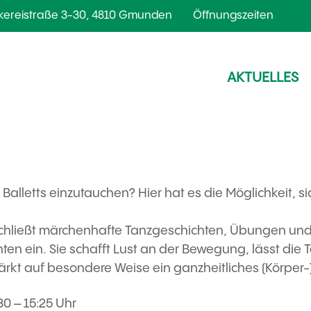
kereistraße 3-30, 4810 Gmunden
Öffnungszeiten
AKTUELLES
s Balletts einzutauchen? Hier hat es die Möglichkeit, s
g schließt märchenhafte Tanzgeschichten, Übungen u
en ein. Sie schafft Lust an der Bewegung, lässt die 
ärkt auf besondere Weise ein ganzheitliches (Körper
0 – 15:25 Uhr