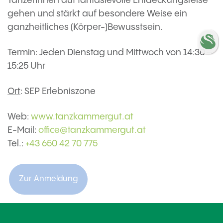
TänzerInnen auf fantasievolle Entdeckungsreise
gehen und stärkt auf besondere Weise ein
ganzheitliches (Körper-)Bewusstsein.
Termin
: Jeden Dienstag und Mittwoch von 14:30 –
15:25 Uhr
Ort
: SEP Erlebniszone
Web:
www.tanzkammergut.at
E-Mail:
office@tanzkammergut.at
Tel.:
+43 650 42 70 775
Zur Anmeldung