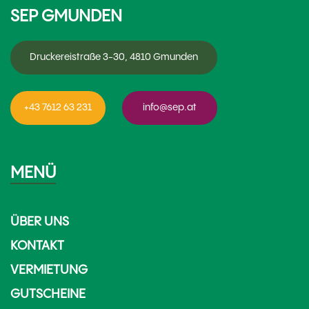
SEP GMUNDEN
Druckereistraße 3-30, 4810 Gmunden
+43 7612 63 231
info@sep.at
MENÜ
ÜBER UNS
KONTAKT
VERMIETUNG
GUTSCHEINE