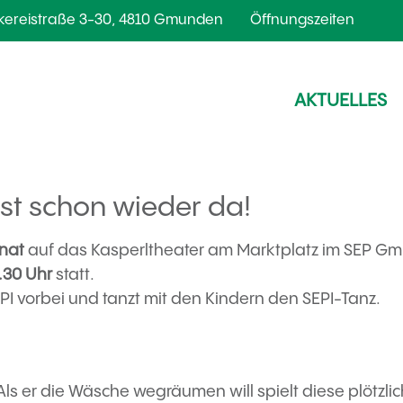
kereistraße 3-30, 4810 Gmunden
Öffnungszeiten
AKTUELLES
 ist schon wieder da!
nat
auf das Kasperltheater am Marktplatz im SEP G
.30 Uhr
statt.
 vorbei und tanzt mit den Kindern den SEPI-Tanz.
Als er die Wäsche wegräumen will spielt diese plötzlic