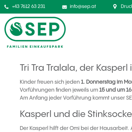
+43 7612 63 231
info@sep.at
Druc
Tri Tra Tralala, der Kasperl
Kinder freuen sich jeden
1. Donnerstag im Mo
Vorführungen finden jeweils um
15 und um 16
Am Anfang jeder Vorführung kommt unser SEPI
Kasperl und die Stinksocke
Der Kasperl hilft der Omi bei der Hausarbeit. 