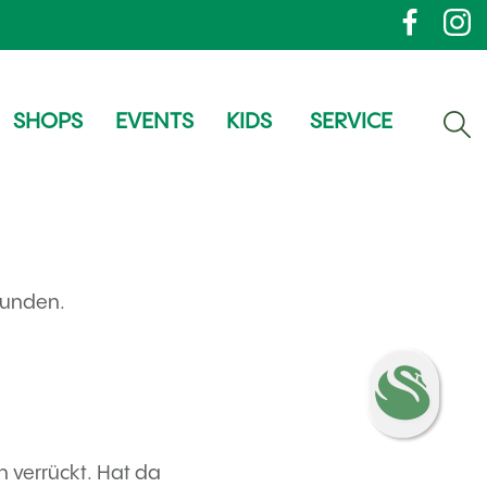
SHOPS
EVENTS
KIDS
SERVICE
munden.
h verrückt. Hat da