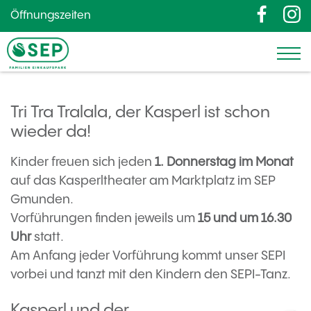
Öffnungszeiten
Tri Tra Tralala, der Kasperl ist schon
wieder da!
Kinder freuen sich jeden
1. Donnerstag im Monat
auf das Kasperltheater am Marktplatz im SEP
Gmunden.
Vorführungen finden jeweils um
15 und um 16.30
Uhr
statt.
Am Anfang jeder Vorführung kommt unser SEPI
vorbei und tanzt mit den Kindern den SEPI-Tanz.
Kasperl und der