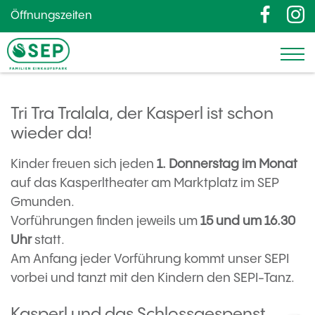
Öffnungszeiten
Tri Tra Tralala, der Kasperl ist schon
wieder da!
Kinder freuen sich jeden
1. Donnerstag im Monat
auf das Kasperltheater am Marktplatz im SEP
Gmunden.
Vorführungen finden jeweils um
15 und um 16.30
Uhr
statt.
Am Anfang jeder Vorführung kommt unser SEPI
vorbei und tanzt mit den Kindern den SEPI-Tanz.
Kasperl und das Schlossgespenst