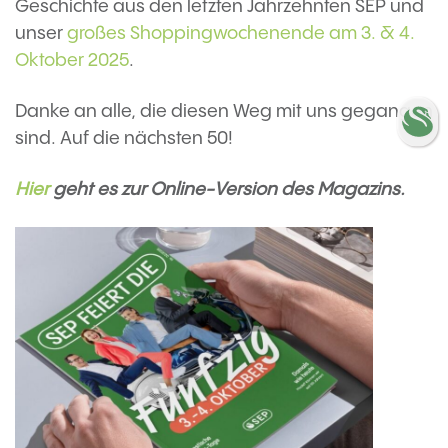
Geschichte aus den letzten Jahrzehnten SEP und
unser
großes Shoppingwochenende am 3. & 4.
Oktober 2025
.
Danke an alle, die diesen Weg mit uns gegangen
sind. Auf die nächsten 50!
Hier
geht es zur Online-Version des Magazins.