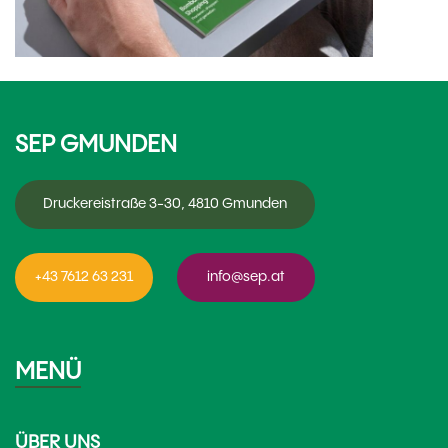
SEP GMUNDEN
Druckereistraße 3-30, 4810 Gmunden
+43 7612 63 231
info@sep.at
MENÜ
ÜBER UNS